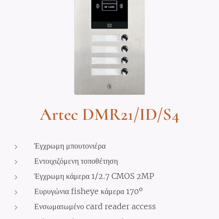
Artec DMR21/ID/S4
Έγχρωμη μπουτονιέρα
Εντοιχιζόμενη τοποθέτηση
Έγχρωμη κάμερα 1/2.7 CMOS 2MP
Ευρυγώνια fisheye κάμερα 170º
Ενσωματωμένο card reader access