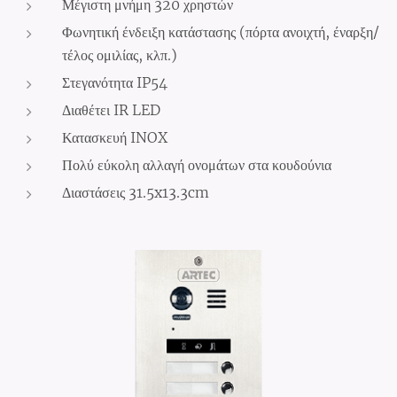
Μέγιστη μνήμη 320 χρηστών
Φωνητική ένδειξη κατάστασης (πόρτα ανοιχτή, έναρξη/
τέλος ομιλίας, κλπ.)
Στεγανότητα IP54
Διαθέτει IR LED
Κατασκευή INOX
Πολύ εύκολη αλλαγή ονομάτων στα κουδούνια
Διαστάσεις 31.5x13.3cm