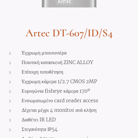
Artec DT-607/ID/S4
Έγχρωμη μπουτονιέρα
Ποιοτική κατασκευή ZINC ALLOY
Επίτοιχη τοποθέτηση
Έγχρωμη κάμερα 1/2.7 CMOS 2MP
Ευρυγώνια fisheye κάμερα 170º
Ενσωματωμένο card reader access
Δέχεται μέχρι 4 monitor ανά κλήση
Διαθέτει IR LED
Στεγανότητα ΙΡ54