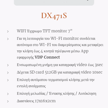
DX471S
WIFI Έγχρωμο TFT monitor 7"
Για τη λειτουργία του WI-FI monitor συνδέεται
αυτόνομα στο WI-FI του διαμερίσματος και μεταφέρει
την κλήση έως 4 κινητά τηλέφωνα μέσω Αpp
εφαρμογής
VDP Connect
Ενσωματωμένη μνήμη για καταγραφή video έως 3sec
Δέχεται SD card 512GB για καταγραφή video 10sec
Επιλογή αυτόματου τερματισμού κλήσης μετά την
εντολή ανοίγματος
Επιλογή μελωδίας / Έντασης κλήσης / Αυτόκληση
Διαστάσεις 17x16x2cm