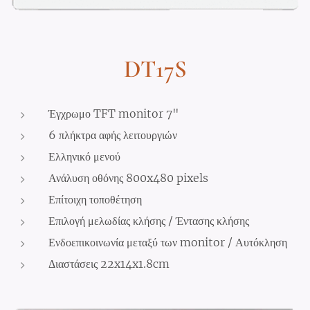
DT17S
Έγχρωμο TFT monitor 7"
6 πλήκτρα αφής λειτουργιών
Ελληνικό μενού
Ανάλυση οθόνης 800x480 pixels
Επίτοιχη τοποθέτηση
Επιλογή μελωδίας κλήσης / Έντασης κλήσης
Ενδοεπικοινωνία μεταξύ των monitor / Αυτόκληση
Διαστάσεις 22x14x1.8cm