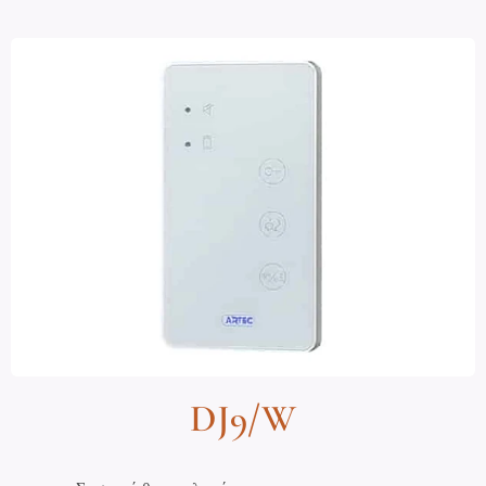
DJ9/W