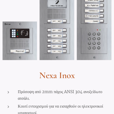
Nexa Inox
Πρόσοψη από 2mm πάχος ANSI 304 ανοξείδωτο
ατσάλι.
Κουτί εντοιχισμού για να εισαχθούν οι ηλεκτρονικοί
μηχανισμοί.