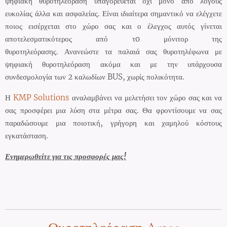
ψηφιακή θυροτηλεόραση υπαγορεύεται όχι μόνο από λόγους
ευκολίας άλλα και ασφαλείας. Είναι ιδιαίτερα σημαντικό να ελέγχετε
ποιος εισέρχεται στο χώρο σας και ο έλεγχος αυτός γίνεται
αποτελεσματικότερος από τo μόνιτορ της
θυροτηλεόρασης.
Ανανεώστε τα παλαιά σας θυροτηλέφωνα με
ψηφιακή θυροτηλεόραση ακόμα και με την υπάρχουσα
συνδεσμολογία των 2 καλωδίων BUS, χωρίς πολικότητα.
Η
KMP Solutions
αναλαμβάνει να μελετήσει τον χώρο σας και να
σας προσφέρει μια λύση στα μέτρα σας. Θα φροντίσουμε να σας
παραδώσουμε μια ποιοτική, γρήγορη και χαμηλού κόστους
εγκατάσταση.
Ενημερωθείτε για τις προσφορές μας!