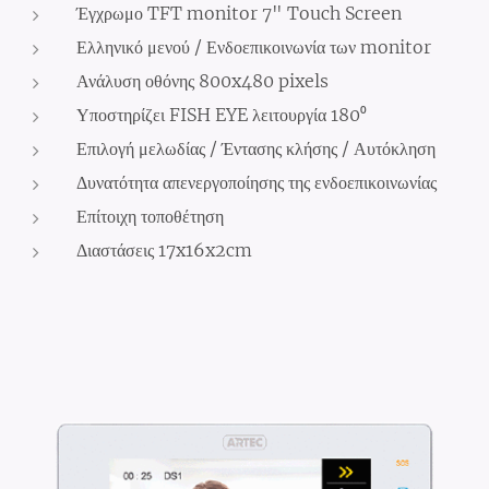
Έγχρωμο TFT monitor 7" Touch Screen
Ελληνικό μενού / Ενδοεπικοινωνία των monitor
Ανάλυση οθόνης 800x480 pixels
Υποστηρίζει FISH EYE λειτουργία 180⁰
Επιλογή μελωδίας / Έντασης κλήσης / Αυτόκληση
Δυνατότητα απενεργοποίησης της ενδοεπικοινωνίας
Επίτοιχη τοποθέτηση
Διαστάσεις 17x16x2cm