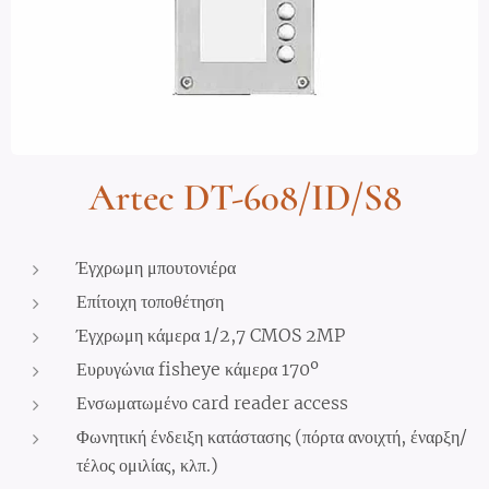
Artec DT-608/ID/S8
Έγχρωμη μπουτονιέρα
Επίτοιχη τοποθέτηση
Έγχρωμη κάμερα 1/2,7 CMOS 2MP
Ευρυγώνια fisheye κάμερα 170º
Ενσωματωμένο card reader access
Φωνητική ένδειξη κατάστασης (πόρτα ανοιχτή, έναρξη/
τέλος ομιλίας, κλπ.)