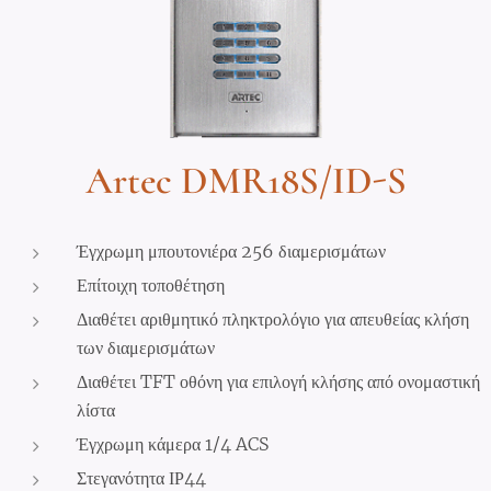
Artec DMR18S/ID-S
Έγχρωμη μπουτονιέρα 256 διαμερισμάτων
Επίτοιχη τοποθέτηση
Διαθέτει αριθμητικό πληκτρολόγιο για απευθείας κλήση
των διαμερισμάτων
Διαθέτει TFT οθόνη για επιλογή κλήσης από ονομαστική
λίστα
Έγχρωμη κάμερα 1/4 ACS
Στεγανότητα ΙΡ44