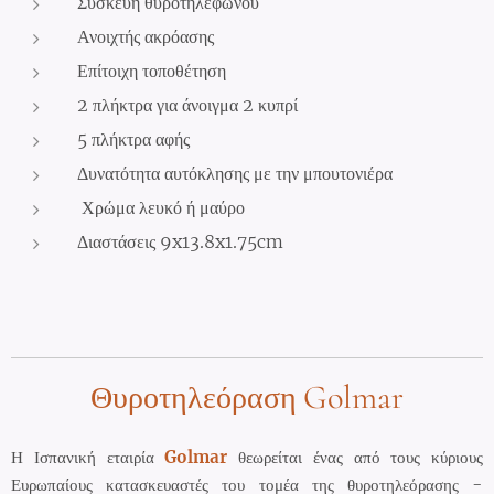
Συσκευή θυροτηλεφώνου
Ανοιχτής ακρόασης
Επίτοιχη τοποθέτηση
2 πλήκτρα για άνοιγμα 2 κυπρί
5 πλήκτρα αφής
Δυνατότητα αυτόκλησης με την μπουτονιέρα
Χρώμα λευκό ή μαύρο
Διαστάσεις 9x13.8x1.75cm
Golmar
Θυροτηλεόραση
Η Ισπανική εταιρία
Golmar
θεωρείται ένας από τους κύριους
Ευρωπαίους κατασκευαστές του τομέα της θυροτηλεόρασης -