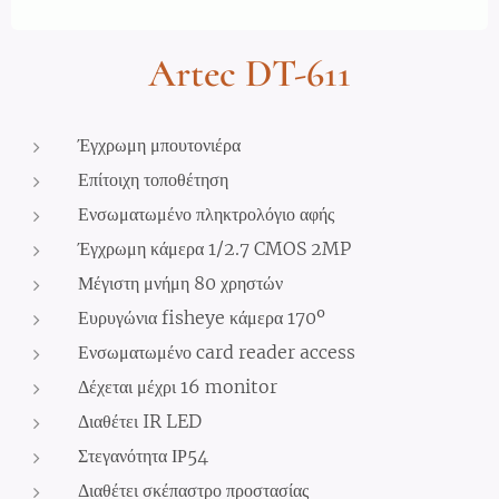
Artec DT-611
Έγχρωμη μπουτονιέρα
Επίτοιχη τοποθέτηση
Ενσωματωμένο πληκτρολόγιο αφής
Έγχρωμη κάμερα 1/2.7 CMOS 2MP
Μέγιστη μνήμη 80 χρηστών
Ευρυγώνια fisheye κάμερα 170º
Ενσωματωμένο card reader access
Δέχεται μέχρι 16 monitor
Διαθέτει IR LED
Στεγανότητα ΙΡ54
Διαθέτει σκέπαστρο προστασίας