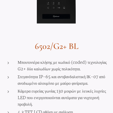
6502/G2+ BL
Μπουτονιέρα κλήσης με κωδικό (coded) τεχνολογίας
G2+ δύο καλωδίων χωρίς πολικότητα.
Στεγανότητα IP-65 και αντιβανδαλιστική ΙΚ-07 από
ανοδιωμένο αλουμίνιο με μαύρο φινίρισμα.
Κάμερα ευρείας γωνίας 130 μοιρών με λευκές λυχνίες
LED που ενεργοποιούνται αυτόματα για νυχτερινή
προβολή.
4,3 TFT LCD οθόνη με ανάλυση.