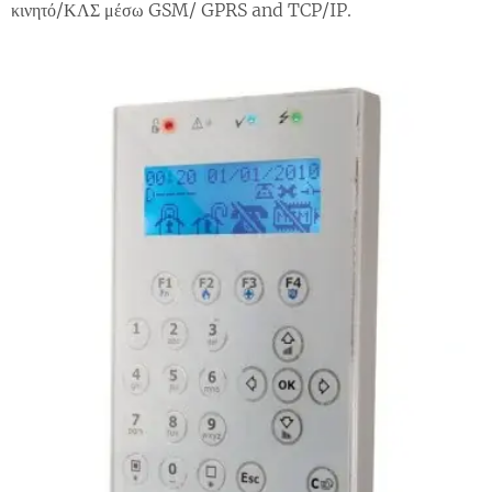
κινητό/ΚΛΣ μέσω GSM/ GPRS and TCP/IP.