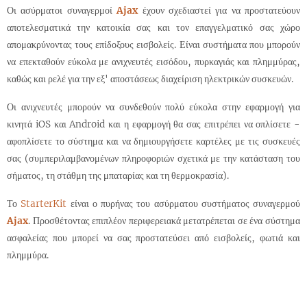
Οι
ασύρματοι συναγερμοί
Ajax
έχουν σχεδιαστεί για να προστατεύουν
αποτελεσματικά την κατοικία σας και τον επαγγελματικό σας χώρο
απομακρύνοντας τους επίδοξους εισβολείς.
Είναι συστήματα που μπορούν
να επεκταθούν εύκολα με ανιχνευτές εισόδου, πυρκαγιάς και πλημμύρας,
καθώς και ρελέ για την εξ' αποστάσεως διαχείριση ηλεκτρικών συσκευών.
Οι ανιχνευτές μπορούν να συνδεθούν πολύ εύκολα στην εφαρμογή για
κινητά iOS και Android και η εφαρμογή θα σας επιτρέπει να οπλίσετε -
αφοπλίσετε το σύστημα και να δημιουργήσετε καρτέλες με τις συσκευές
σας (συμπεριλαμβανομένων πληροφοριών σχετικά με την κατάσταση του
σήματος, τη στάθμη της μπαταρίας και τη θερμοκρασία).
Το
StarterKit
είναι ο πυρήνας του ασύρματου συστήματος συναγερμού
Ajax
. Προσθέτοντας επιπλέον περιφερειακά μετατρέπεται σε ένα σύστημα
ασφαλείας που μπορεί να σας προστατεύσει από εισβολείς, φωτιά και
πλημμύρα.