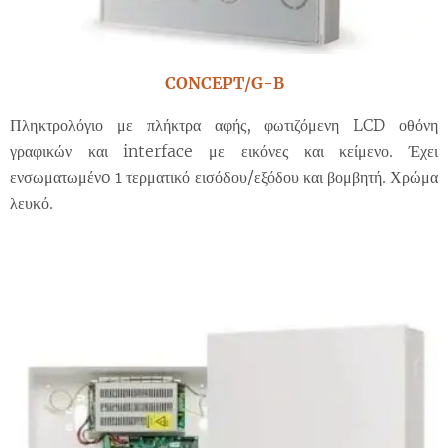
CONCEPT/G-B
Πληκτρολόγιο με πλήκτρα αφής, φωτιζόμενη LCD οθόνη
γραφικών και interface με εικόνες και κείμενο. Έχει
ενσωματωμένo 1 τερματικό εισόδου/εξόδου και βομβητή. Χρώμα
λευκό.