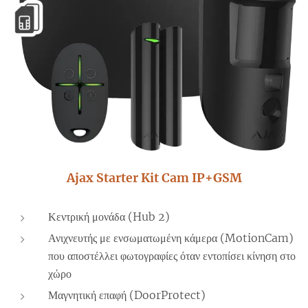
Ajax Starter Kit Cam IP+GSM
Κεντρική μονάδα (Hub 2)
Ανιχνευτής με ενσωματωμένη κάμερα (MotionCam)
που αποστέλλει φωτογραφίες όταν εντοπίσει κίνηση στο
χώρο
Μαγνητική επαφή (DoorProtect)