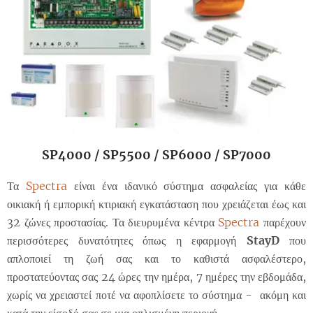
SP4000 / SP5500 / SP6000 / SP7000
Τα
Spectra
είναι ένα ιδανικό σύστημα ασφαλείας για κάθε
οικιακή ή εμπορική κτιριακή εγκατάσταση που χρειάζεται έως και
32 ζώνες προστασίας. Τα διευρυμένα κέντρα
Sp
ectra
παρέχουν
περισσότερες δυνατότητες όπως η εφαρμογή
StayD
που
απλοποιεί τη ζωή σας και το καθιστά ασφαλέστερο,
προστατεύοντας σας 24 ώρες την ημέρα, 7 ημέρες την εβδομάδα,
χωρίς να χρειαστεί ποτέ να αφοπλίσετε το σύστημα - ακόμη και
κατά την είσοδό σας σε μια οπλισμένη περιοχή.