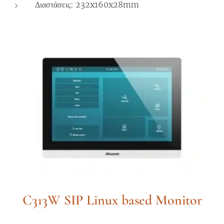
Διαστάσεις: 232x160x28mm
C313W SIP Linux based Monitor