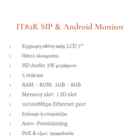
IT82R SIP & Android Monitor
Έγχρωμη οθόνη αφής LCD 7"
Πάνελ αλουμινίου
HD Audio 2W μεγάφωνο
5 πλήκτρα
RAM - ROM: 2GB - 8GB
Memory slot: 1 SD slot
10/100Mbps Ethernet port
Επίτοιχο ή επιτραπέζιο
Auto-Provisioning
PoE & εξωτ. τροφοδοσία