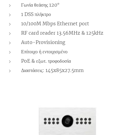
Γωνία θεάσης 120°
1 DSS πλήκτρο
10/100M Mbps Ethernet port
RF card reader 13.56MHz & 125kHz
Auto-Provisioning
Επίτοιχο ή εντοιχισμένο
PoE & εξωτ. τροφοδοσία
Διαστάσεις: 145x85x27.5mm