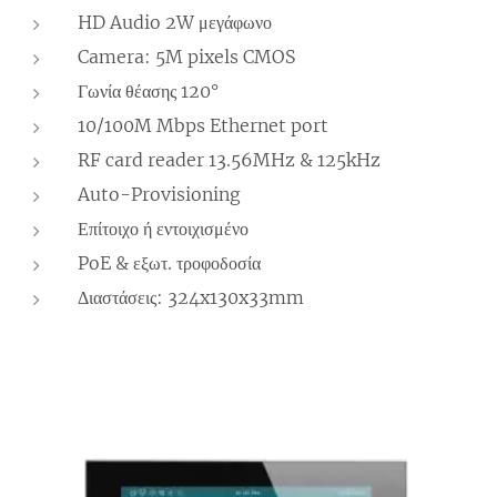
HD Audio 2W μεγάφωνο
Camera: 5M pixels CMOS
Γωνία θέασης 120°
10/100M Mbps Ethernet port
RF card reader 13.56MHz & 125kHz
Auto-Provisioning
Επίτοιχο ή εντοιχισμένο
PoE & εξωτ. τροφοδοσία
Διαστάσεις: 324x130x33mm