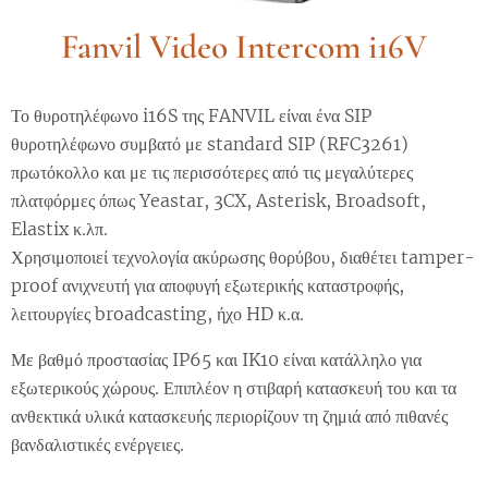
Fanvil Video Intercom i16V
Το θυροτηλέφωνο i16S της FANVIL είναι ένα SIP
θυροτηλέφωνο συμβατό με standard SIP (RFC3261)
πρωτόκολλο και με τις περισσότερες από τις μεγαλύτερες
πλατφόρμες όπως Yeastar, 3CX, Asterisk, Broadsoft,
Elastix κ.λπ.
Χρησιμοποιεί τεχνολογία ακύρωσης θορύβου, διαθέτει tamper-
proof ανιχνευτή για αποφυγή εξωτερικής καταστροφής,
λειτουργίες broadcasting, ήχο HD κ.α.
Με βαθμό προστασίας IP65 και IK10 είναι κατάλληλο για
εξωτερικούς χώρους. Επιπλέον η στιβαρή κατασκευή του και τα
ανθεκτικά υλικά κατασκευής περιορίζουν τη ζημιά από πιθανές
βανδαλιστικές ενέργειες.