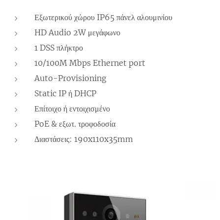
Εξωτερικού χώρου IP65 πάνελ αλουμινίου
HD Audio 2W μεγάφωνο
1 DSS πλήκτρο
10/100M Mbps Ethernet port
Auto-Provisioning
Static IP ή DHCP
Επίτοιχο ή εντοιχισμένο
PoE & εξωτ. τροφοδοσία
Διαστάσεις: 190x110x35mm