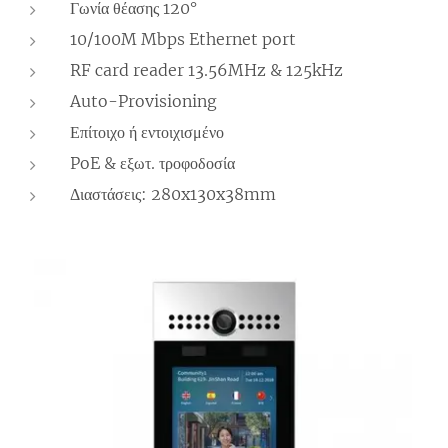
Γωνία θέασης 120°
10/100M Mbps Ethernet port
RF card reader 13.56MHz & 125kHz
Auto-Provisioning
Επίτοιχο ή εντοιχισμένο
PoE & εξωτ. τροφοδοσία
Διαστάσεις: 280x130x38mm