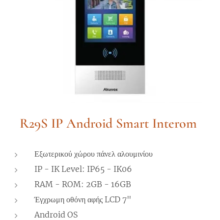
R29S IP Android Smart Interom
Εξωτερικού χώρου πάνελ αλουμινίου
IP - IK Level: IP65 - IK06
RAM - ROM: 2GB - 16GB
Έγχρωμη οθόνη αφής LCD 7"
Android OS