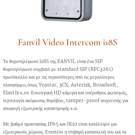
Fanvil Video Intercom i18S
Το θυροτηλέφωνο i18S της FANVIL είναι ένα SIP
θυροτηλέφωνο συμβατό με standard SIP (RFC3261)
πρωτόκολλο και με τις περισσότερες από τις μεγαλύτερες
πλατφόρμες όπως Yeastar, 3CX, Asterisk, Broadsoft,
Elastix κ.λπ. Εσωτερική HD κάμερα και υπέρυθρος φωτισμός,
τεχνολογία ακύρωσης θορύβου, tamper-proof ανιχνευτής για
αποφυγή εξωτερικής καταστροφής κ.α.
Με βαθμό προστασίας IP65 και IK10 είναι κατάλληλο για
εξωτερικούς χώρους. Επιπλέον η στιβαρή κατασκευή του και τα