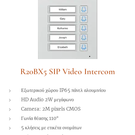
R20BX5 SIP Video Intercom
Εξωτερικού χώρου IP65 πάνελ αλουμινίου
HD Audio 2W μεγάφωνο
Camera: 2M pixels CMOS
Γωνία θέασης 110°
5 κλήσεις με ετικέτα ονομάτων