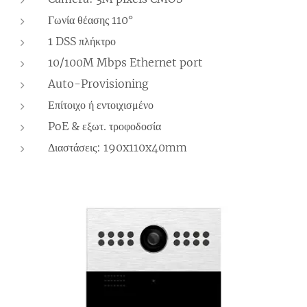
Γωνία θέασης 110°
1 DSS πλήκτρο
10/100M Mbps Ethernet port
Auto-Provisioning
Επίτοιχο ή εντοιχισμένο
PoE & εξωτ. τροφοδοσία
Διαστάσεις: 190x110x40mm