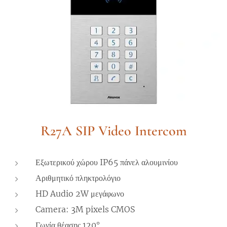
R27A SIP Video Intercom
Εξωτερικού χώρου IP65 πάνελ αλουμινίου
Αριθμητικό πληκτρολόγιο
HD Audio 2W μεγάφωνο
Camera: 3M pixels CMOS
Γωνία θέασης 120°