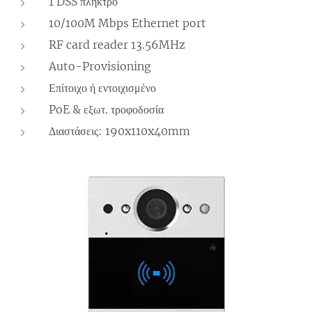
1 DSS πλήκτρο
10/100M Mbps Ethernet port
RF card reader 13.56MHz
Auto-Provisioning
Επίτοιχο ή εντοιχισμένο
PoE & εξωτ. τροφοδοσία
Διαστάσεις: 190x110x40mm