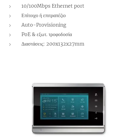
10/100Mbps Ethernet port
Επίτοιχο ή επιτραπέζιο
Auto-Provisioning
PoE & εξωτ. τροφοδοσία
Διαστάσεις: 200x132x27mm