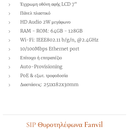
Έγχρωμη οθόνη αφής LCD 7"
Πάνελ πλαστικό
HD Audio 2W μεγάφωνο
RAM - ROM: 64GB - 128GB
Wi-Fi: IEEE802.11 b/g/n, @2.4GHz
10/100Mbps Ethernet port
Επίτοιχο ή επιτραπέζιο
Auto-Provisioning
PoE & εξωτ. τροφοδοσία
Διαστάσεις: 251x182x30mm
Fanvil
SIP Θυροτηλέφωνα