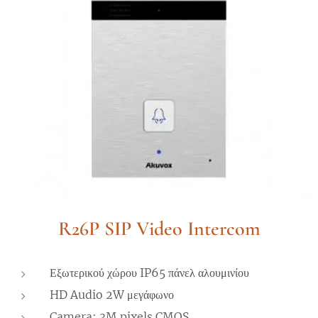
R26P SIP Video Intercom
Εξωτερικού χώρου IP65 πάνελ αλουμινίου
HD Audio 2W μεγάφωνο
Camera: 3M pixels CMOS